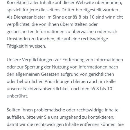
Korrektheit aller Inhalte auf dieser Webseite übernehmen,
speziell für jene die seitens Dritter bereitgestellt wurden.
Als Diensteanbieter im Sinne der §§ 8 bis 10 sind wir nicht
verpflichtet, die von ihnen übermittelten oder
gespeicherten Informationen zu überwachen oder nach
Umständen zu forschen, die auf eine rechtswidrige
Tätigkeit hinweisen.
Unsere Verpflichtungen zur Entfernung von Informationen
oder zur Sperrung der Nutzung von Informationen nach
den allgemeinen Gesetzen aufgrund von gerichtlichen
oder behördlichen Anordnungen bleiben auch im Falle
unserer Nichtverantwortlichkeit nach den §§ 8 bis 10
unberührt.
Sollten Ihnen problematische oder rechtswidrige Inhalte
auffallen, bitte wir Sie uns umgehend zu kontaktieren,
damit wir die rechtswidrigen Inhalte entfernen können. Sie