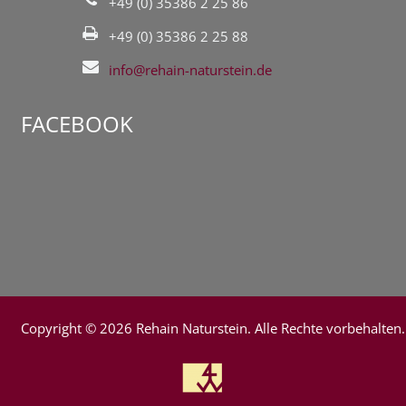
+49 (0) 35386 2 25 86
+49 (0) 35386 2 25 88
info@rehain-naturstein.de
FACEBOOK
Copyright ©
2026 Rehain Naturstein. Alle Rechte vorbehalten.